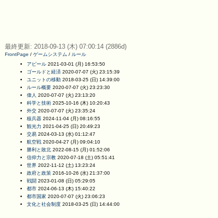
最終更新: 2018-09-13 (木) 07:00:14 (2886d)
FrontPage
/
ゲームシステム
/
ルール
アピール
2021-03-01 (月) 16:53:50
ゴールドと経済
2020-07-07 (火) 23:15:39
ユニットの移動
2018-03-25 (日) 14:39:00
ルール概要
2020-07-07 (火) 23:23:30
偉人
2020-07-07 (火) 23:13:20
科学と技術
2025-10-16 (木) 10:20:43
外交
2020-07-07 (火) 23:35:24
核兵器
2024-11-04 (月) 08:16:55
観光力
2021-04-25 (日) 20:49:23
交易
2024-03-13 (水) 01:12:47
航空戦
2020-04-27 (月) 09:04:10
勝利と敗北
2022-08-15 (月) 01:52:06
信仰力と宗教
2020-07-18 (土) 05:51:41
世界
2022-11-12 (土) 13:23:24
政府と政策
2016-10-26 (水) 21:37:00
戦闘
2023-01-08 (日) 05:29:05
都市
2024-06-13 (木) 15:40:22
都市国家
2020-07-07 (火) 23:06:23
文化と社会制度
2018-03-25 (日) 14:44:00