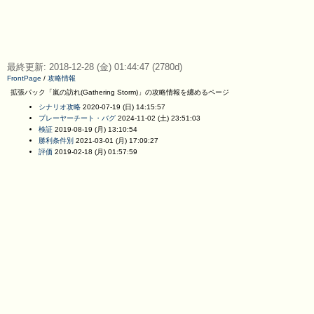
最終更新: 2018-12-28 (金) 01:44:47 (2780d)
FrontPage
/
攻略情報
拡張パック「嵐の訪れ(Gathering Storm)」の攻略情報を纏めるページ
シナリオ攻略
2020-07-19 (日) 14:15:57
プレーヤーチート・バグ
2024-11-02 (土) 23:51:03
検証
2019-08-19 (月) 13:10:54
勝利条件別
2021-03-01 (月) 17:09:27
評価
2019-02-18 (月) 01:57:59