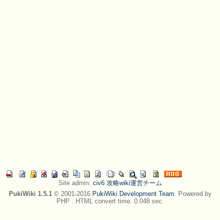
Site admin:
civ6 攻略wiki運営チーム
PukiWiki 1.5.1
© 2001-2016
PukiWiki Development Team
. Powered by
PHP . HTML convert time: 0.048 sec.