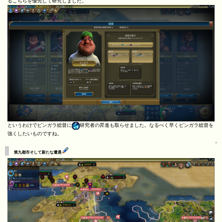
るこちらを優先して研究しました。
というわけでピンガラ総督に
研究者の昇進も取らせました。なるべく早くピンガラ総督を
強くしたいものですね。
↑
第九都市そして新たな遭遇