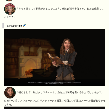
「きっと彼らにも事情があるのでしょう。例えば戦争準備とか。あとは遺産でし
ょうか？」
↑
全ての文明と遭遇
「初めまして、私はクリスティーナ。あなたは学問を愛するかたでしょうか？」
113ターン目。スウェーデンのクリスティーナと遭遇。今回のシド星はノーベル賞がありそう
ですね。