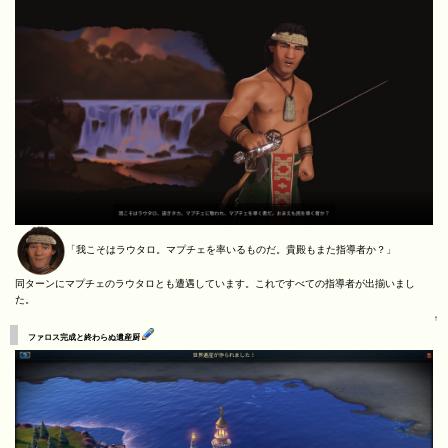
「我こそはラウタロ。マプチェを率いるものだ。貴殿もまた指導者か？」
同ターンにマプチェのラウタロとも遭遇しています。これですべての指導者が出揃いまし
た。
↑
ファロス完成と終わらぬ遺産厨