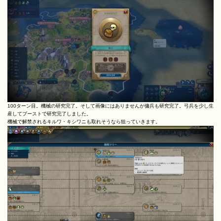
100ターン目。機械の研究完了。そして画像にはありませんが傭兵も研究完了。弓兵を少し生
産してブーストで研究完了しました。
機械で解禁されるキルワ・キシワニも取れそうなら狙っていきます。