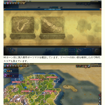
90ターン目に第八都市ポーツマスを建設しています。ドーバーの白い崖を確保したので時代
スコアも貰えています。