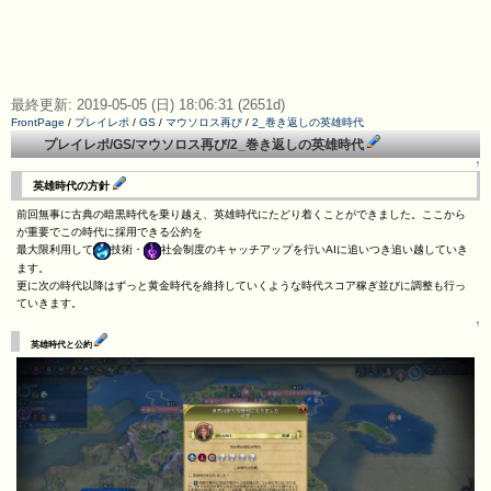
最終更新: 2019-05-05 (日) 18:06:31 (2651d)
FrontPage
/
プレイレポ
/
GS
/
マウソロス再び
/
2_巻き返しの英雄時代
プレイレポ/GS/マウソロス再び/2_巻き返しの英雄時代
↑
英雄時代の方針
前回無事に古典の暗黒時代を乗り越え、英雄時代にたどり着くことができました。ここから
が重要でこの時代に採用できる公約を
最大限利用して
技術・
社会制度のキャッチアップを行いAIに追いつき追い越していき
ます。
更に次の時代以降はずっと黄金時代を維持していくような時代スコア稼ぎ並びに調整も行っ
ていきます。
↑
英雄時代と公約