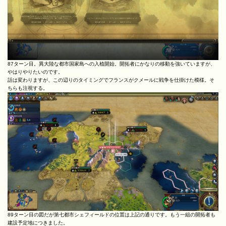
87ターン目。異大陸な都市国家島への入植開始。開拓者にかなりの移動を強いていますが、
やはりやりたいのです。
話は変わりますが、この辺りのタイミングでフランスがクメールに戦争を仕掛けた模様。そ
ちらも注視する。
89ターン目の図だが第七都市シェフィールドの位置は上記の通りです。もう一組の開拓者も
建設予定地につきました。