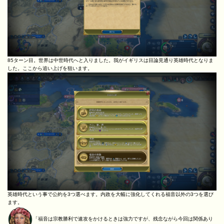
85ターン目。世界は中世時代へと入りました。我がイギリスは目論見通り英雄時代となりま
した。ここから追い上げを狙います。
英雄時代という事で公約を3つ選べます。内政を大幅に強化してくれる福音以外の3つを選び
ます。
「福音は宗教勝利で速攻をかけるときは強力ですが、残念ながら今回は関係あり