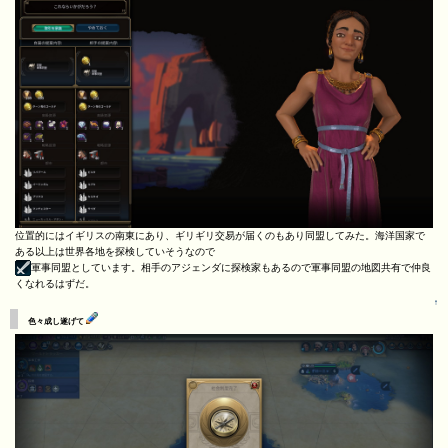
位置的にはイギリスの南東にあり、ギリギリ交易が届くのもあり同盟してみた。海洋国家で
ある以上は世界各地を探検していそうなので
軍事同盟としています。相手のアジェンダに探検家もあるので軍事同盟の地図共有で仲良
くなれるはずだ。
↑
色々成し遂げて