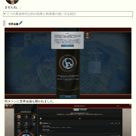
ませんね。」
▼三つの黄金時代公約の効果と執筆者の使い方を紹介
↑
世界会議
同ターンに世界会議も開かれました。