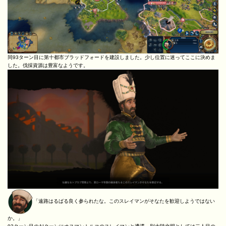
同93ターン目に第十都市ブラッドフォードを建設しました。少し位置に迷ってここに決めま
した。伐採資源は豊富なようです。
「遠路はるばる良く参られたな。このスレイマンがそなたを歓迎しようではない
か。」