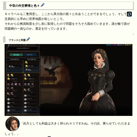
中世の外交事情と色々
キャラベルも二隻用意し、ここから異大陸の面々と出会うことができるでしょう。そして
交易的にも早めに世界地図が欲しいところ。
それから公務員制度を少し前に取得したので同盟をそろそろ固めていきます。誰が敵で誰が
同盟網の一員なのか。選定を行っていきます。
↑
フランスと同盟
「此方としても利益は大きく得られそうですわね。その話、乗らせていただきま
しょう。」