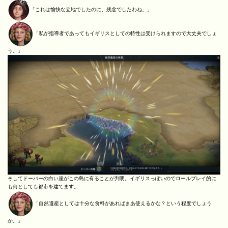
「これは愉快な立地でしたのに、残念でしたわね。」
「私が指導者であってもイギリスとしての特性は受けられますので大丈夫でしょ
う。」
そしてドーバーの白い崖がこの島に有ることが判明。イギリスっぽいのでロールプレイ的に
も何としても都市を建てます。
「自然遺産としては十分な食料があればまあ使えるかな？という程度でしょう
か。」