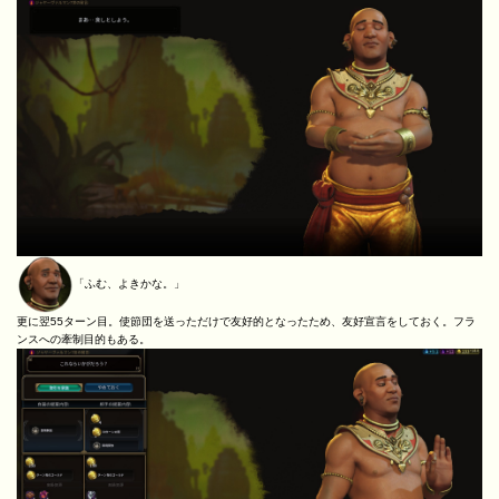
「ふむ、よきかな。」
更に翌55ターン目。使節団を送っただけで友好的となったため、友好宣言をしておく。フラ
ンスへの牽制目的もある。