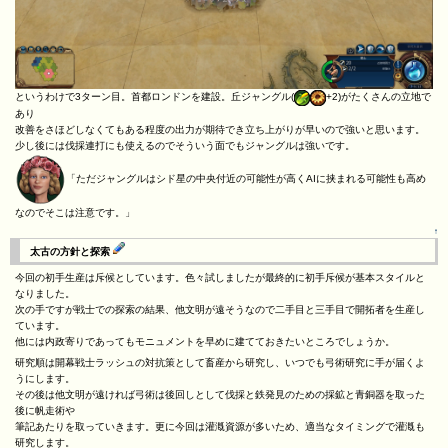
というわけで3ターン目。首都ロンドンを建設。丘ジャングル(
+2)がたくさんの立地で
あり
改善をさほどしなくてもある程度の出力が期待でき立ち上がりが早いので強いと思います。
少し後には伐採連打にも使えるのでそういう面でもジャングルは強いです。
「ただジャングルはシド星の中央付近の可能性が高くAIに挟まれる可能性も高め
なのでそこは注意です。」
↑
太古の方針と探索
今回の初手生産は斥候としています。色々試しましたが最終的に初手斥候が基本スタイルと
なりました。
次の手ですが戦士での探索の結果、他文明が遠そうなので二手目と三手目で開拓者を生産し
ています。
他には内政寄りであってもモニュメントを早めに建てておきたいところでしょうか。
研究順は開幕戦士ラッシュの対抗策として畜産から研究し、いつでも弓術研究に手が届くよ
うにします。
その後は他文明が遠ければ弓術は後回しとして伐採と鉄発見のための採鉱と青銅器を取った
後に帆走術や
筆記あたりを取っていきます。更に今回は灌漑資源が多いため、適当なタイミングで灌漑も
研究します。