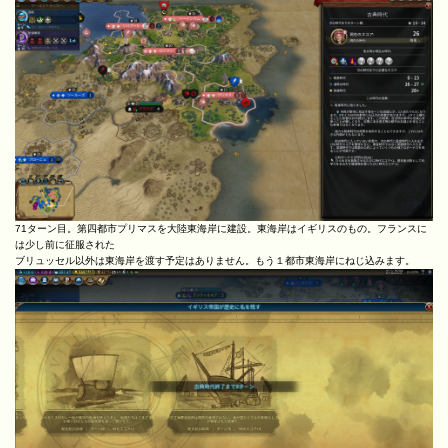
71ターン目。第四都市プリマスを大陸東海岸に建設。東海岸はイギリスのもの。フランスに
は少し前に征服された
ブリュッセル以外は東海岸を渡す予定はありません。もう１都市東海岸にねじ込みます。