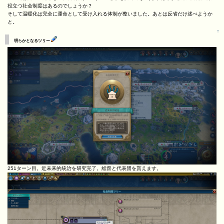
役立つ社会制度はあるのでしょうか？
そして温暖化は完全に運命として受け入れる体制が整いました。あとは反省だけ述べようか
と。
↑
明らかとなるツリー
251ターン目。近未来的統治を研究完了。総督と代表団を貰えます。