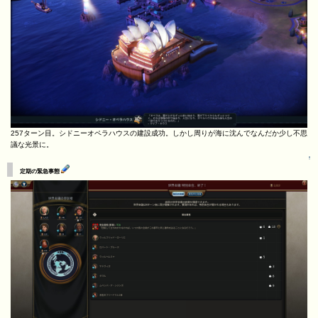
257ターン目。シドニーオペラハウスの建設成功。しかし周りが海に沈んでなんだか少し不思
議な光景に。
↑
定期の緊急事態