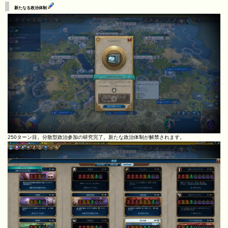
新たなる政治体制
250ターン目。分散型政治参加の研究完了。新たな政治体制が解禁されます。