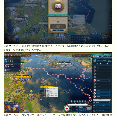
265ターン目。未来の社会制度を研究完了。ここからは基本的にこれしか研究しない。あと
2,3ターンで決着はつくのですが。
266ターン目。コンゴがゴールデンゲートブリッジを建設しているのが見えました。建設条件