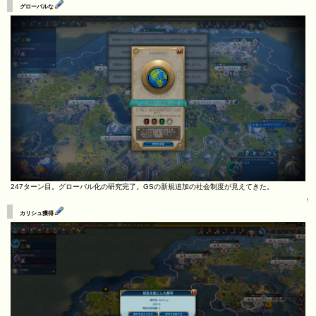
グローバルな
247ターン目。グローバル化の研究完了。GSの新規追加の社会制度が見えてきた。
↑
カリシュ獲得