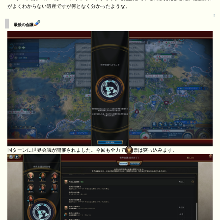
がよくわからない遺産ですが何となく分かったような。
↑
最後の会議
同ターンに世界会議が開催されました。今回も全力で
票は突っ込みます。