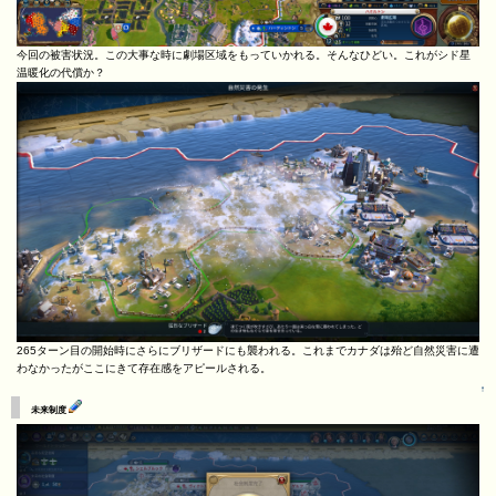
今回の被害状況。この大事な時に劇場区域をもっていかれる。そんなひどい。これがシド星
温暖化の代償か？
265ターン目の開始時にさらにブリザードにも襲われる。これまでカナダは殆ど自然災害に遭
わなかったがここにきて存在感をアピールされる。
↑
未来制度