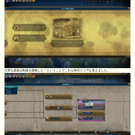
大胆な新政治制度を開発した！ということでこれも時代スコアを貰えました。