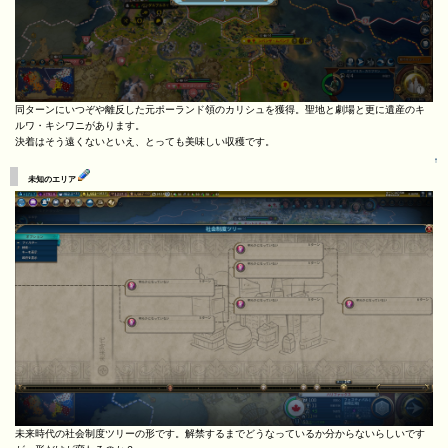
同ターンにいつぞや離反した元ポーランド領のカリシュを獲得。聖地と劇場と更に遺産のキ
ルワ・キシワニがあります。
決着はそう遠くないといえ、とっても美味しい収穫です。
↑
未知のエリア
未来時代の社会制度ツリーの形です。解禁するまでどうなっているか分からないらしいです