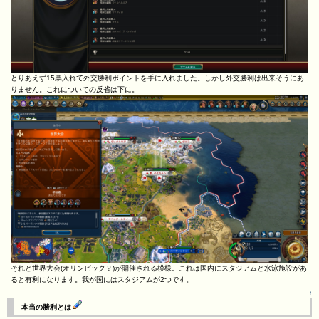
とりあえず15票入れて外交勝利ポイントを手に入れました。しかし外交勝利は出来そうにあ
りません。これについての反省は下に。
それと世界大会(オリンピック？)が開催される模様。これは国内にスタジアムと水泳施設があ
ると有利になります。我が国にはスタジアムが2つです。
↑
本当の勝利とは