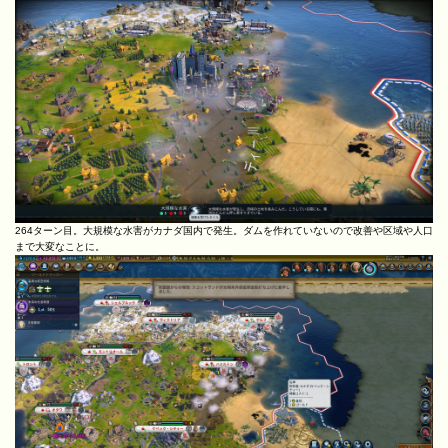
264ターン目。大規模な水害がカナダ国内で発生。ダムを作れていないので改善や区域や人口
まで大変なことに。