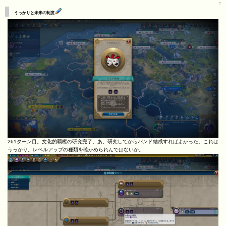
↑
うっかりと未来の制度
261ターン目。文化的覇権の研究完了。あ、研究してからバンド結成すればよかった。これは
うっかり。レベルアップの種類を確かめられんではないか。