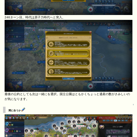
246ターン目。時代は原子力時代へと突入。
最後の公約としても次は一緒にを選択。国立公園はともかくちょっと遺産の数がさみしいの
が気になります。
↑
間に合うか