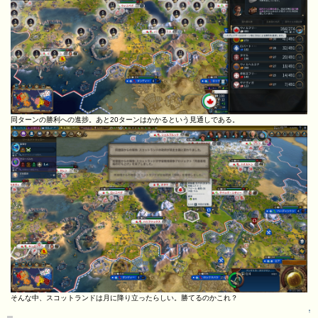
同ターンの勝利への進捗。あと20ターンはかかるという見通しである。
そんな中、スコットランドは月に降り立ったらしい。勝てるのかこれ？
↑