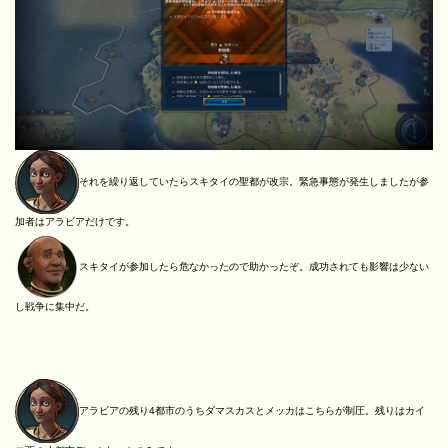
それを繰り返していたらスキタイの聖都が改宗。緊急事態が発生しましたが参
加者はアラビアだけです。
スキタイが参加したら危なかったので助かったぞ。成功されても影響は少ない
し戦争に集中だ。
アラビアの残り4都市のうちダマスカスとメッカはこちらが制圧。残りはカイ