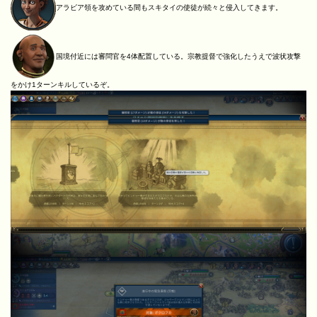
アラビア領を攻めている間もスキタイの使徒が続々と侵入してきます。
国境付近には審問官を4体配置している。宗教提督で強化したうえで波状攻撃
をかけ1ターンキルしているぞ。