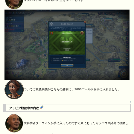
ついでに緊急事態がこちらの勝利に。2000ゴールドを手に入れました。
↑
アラビア戦役中の内政
大科学者ダーウィンが手に入ったのですぐ東にあったガラパゴス諸島に移動し