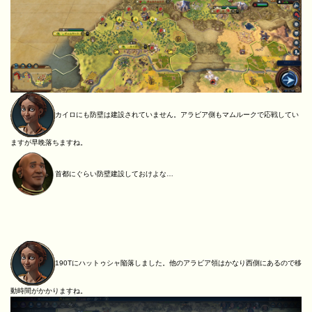
カイロにも防壁は建設されていません。アラビア側もマムルークで応戦してい
ますが早晩落ちますね。
首都にぐらい防壁建設しておけよな…
190Tにハットゥシャ陥落しました。他のアラビア領はかなり西側にあるので移
動時間がかかりますね。