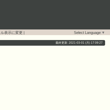
イル表示に変更
|
Select Language
▼
最終更新: 2021-03-01 (月) 17:09:27