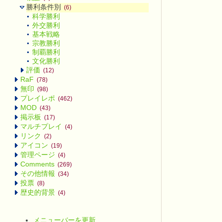
勝利条件別
(6)
科学勝利
外交勝利
基本戦略
宗教勝利
制覇勝利
文化勝利
評価
(12)
RaF
(78)
無印
(98)
プレイレポ
(462)
MOD
(43)
掲示板
(17)
マルチプレイ
(4)
リンク
(2)
アイコン
(19)
管理ページ
(4)
Comments
(269)
その他情報
(34)
投票
(8)
歴史的背景
(4)
メニューバーを更新