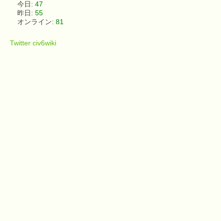
今日:
47
昨日:
55
オンライン:
81
Twitter civ6wiki