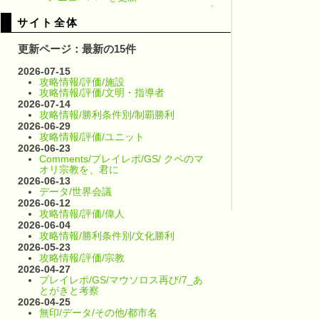
↑
サイト全体
更新ページ：最新の15件
2026-07-15
攻略情報/評価/施設
攻略情報/評価/文明・指導者
2026-07-14
攻略情報/勝利条件別/制覇勝利
2026-06-29
攻略情報/評価/ユニット
2026-06-23
Comments/プレイレポ/GS/ クペのマ
オリ宗教を、君に
2026-06-13
データ/世界会議
2026-06-12
攻略情報/評価/偉人
2026-06-04
攻略情報/勝利条件別/文化勝利
2026-05-23
攻略情報/評価/宗教
2026-04-27
プレイレポ/GS/マウソロス再び/7_あ
とがきと考察
2026-04-25
無印/データ/その他/都市名