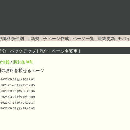
/勝利条件別
|
新規
|
子ページ作成
|
ページ一覧
|
最終更新
|
モバ
差分
|
バックアップ
|
添付
|
ページ名変更
|
略情報
/
勝利条件別
別の攻略を載せるページ
2025-09-22 (月) 10:03:01
2025-01-20 (月) 12:17:05
2022-09-22 (木) 00:29:36
2025-03-21 (金) 16:18:09
2026-07-14 (火) 07:35:27
2026-06-04 (木) 18:46:02