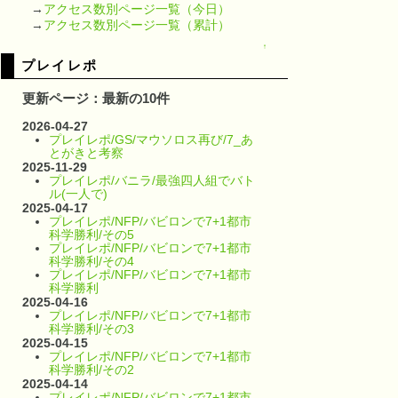
→
アクセス数別ページ一覧（今日）
→
アクセス数別ページ一覧（累計）
↑
プレイレポ
更新ページ：最新の10件
2026-04-27
プレイレポ/GS/マウソロス再び/7_あ
とがきと考察
2025-11-29
プレイレポ/バニラ/最強四人組でバト
ル(一人で)
2025-04-17
プレイレポ/NFP/バビロンで7+1都市
科学勝利/その5
プレイレポ/NFP/バビロンで7+1都市
科学勝利/その4
プレイレポ/NFP/バビロンで7+1都市
科学勝利
2025-04-16
プレイレポ/NFP/バビロンで7+1都市
科学勝利/その3
2025-04-15
プレイレポ/NFP/バビロンで7+1都市
科学勝利/その2
2025-04-14
プレイレポ/NFP/バビロンで7+1都市