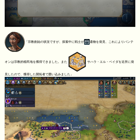
「宗教創始の状況ですが、探索中に戦士が
遺物を発見、これによりパンテ
オンは宗教的植民地を獲得できました。また
サハラ・エル・ベイダを近所に発
見したので、獲得した開拓者で囲い込みました」