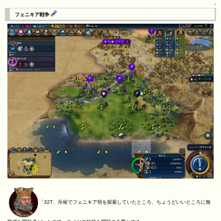
↑
フェニキア戦争
「32T、斥候でフェニキア領を探索していたところ、ちょうどいいところに無