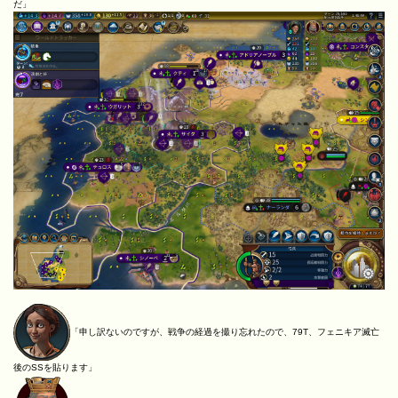
だ」
「申し訳ないのですが、戦争の経過を撮り忘れたので、79T、フェニキア滅亡
後のSSを貼ります」