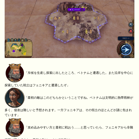
「斥候を生産し探索に出したところ、ベトナムと遭遇した。また沿岸を中心に
探索していた戦士はフェニキアと遭遇したぞ」
「最初の敵はこのどちらかということですね。ベトナムは文明的に熱帯雨林が
多く、侵攻は難しいと予想されます。一方フェニキアは、その領土のほとんどが謎に包まれ
ています」
「攻め込みやすい方と最初に戦おう……と思っていたら、フェニキアから非難