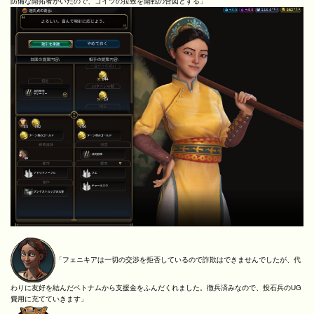
防備な開拓者がいたので、コイツの拉致を開戦の合図とする」
「フェニキアは一切の交渉を拒否しているので詐欺はできませんでしたが、代
わりに友好を結んだベトナムから支援金をふんだくれました。徴兵済みなので、投石兵のUG
費用に充てていきます」