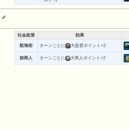
ールド+1
人
社会政策
効果
航海術
ターンごとに
大提督ポイント+2
旅商人
ターンごとに
大商人ポイント+2