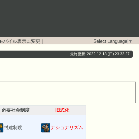
モバイル表示に変更
|
Select Language
▼
最終更新: 2022-12-18 (日) 23:33:27
必要社会制度
旧式化
封建制度
ナショナリズム