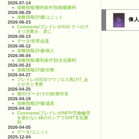
2026-07-14
攻略情報/勝利条件別/制覇勝利
2026-06-29
攻略情報/評価/ユニット
偉
2026-06-23
Comments/プレイレポ/GS/ クペのマ
オリ宗教を、君に
2026-06-13
データ/世界会議
2026-06-12
攻略情報/評価/偉人
2026-06-04
攻略情報/勝利条件別/文化勝利
2026-05-23
攻略情報/評価/宗教
2026-04-27
プレイレポ/GS/マウソロス再び/7_あ
とがきと考察
2026-04-25
無印/データ/その他/都市名
2026-04-19
攻略情報/評価/遺産
2026-04-10
Comments/プレイレポ/NFP/労働倫理
を使わない緑のロシアで169T文化勝
利
2026-04-05
データ/ユニット
2025-12-04