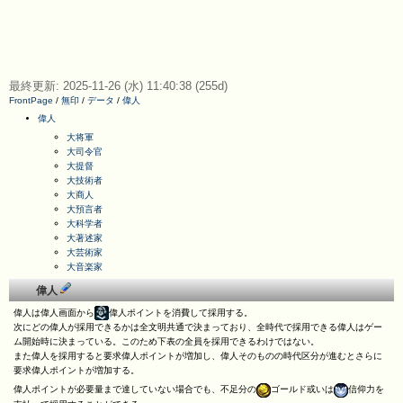
最終更新: 2025-11-26 (水) 11:40:38 (255d)
FrontPage
/
無印
/
データ
/
偉人
偉人
大将軍
大司令官
大提督
大技術者
大商人
大預言者
大科学者
大著述家
大芸術家
大音楽家
偉人
偉人は偉人画面から
偉人ポイントを消費して採用する。
次にどの偉人が採用できるかは全文明共通で決まっており、全時代で採用できる偉人はゲー
ム開始時に決まっている。このため下表の全員を採用できるわけではない。
また偉人を採用すると要求偉人ポイントが増加し、偉人そのものの時代区分が進むとさらに
要求偉人ポイントが増加する。
偉人ポイントが必要量まで達していない場合でも、不足分の
ゴールド或いは
信仰力を