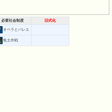
必要社会制度
旧式化
オペラとバレエ
焦土作戦