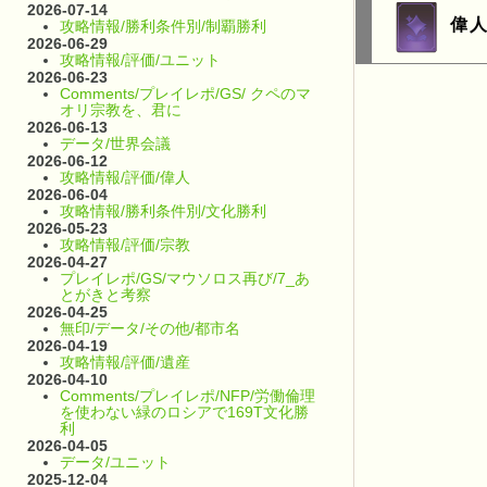
2026-07-14
偉
攻略情報/勝利条件別/制覇勝利
2026-06-29
攻略情報/評価/ユニット
2026-06-23
Comments/プレイレポ/GS/ クペのマ
オリ宗教を、君に
2026-06-13
データ/世界会議
2026-06-12
攻略情報/評価/偉人
2026-06-04
攻略情報/勝利条件別/文化勝利
2026-05-23
攻略情報/評価/宗教
2026-04-27
プレイレポ/GS/マウソロス再び/7_あ
とがきと考察
2026-04-25
無印/データ/その他/都市名
2026-04-19
攻略情報/評価/遺産
2026-04-10
Comments/プレイレポ/NFP/労働倫理
を使わない緑のロシアで169T文化勝
利
2026-04-05
データ/ユニット
2025-12-04