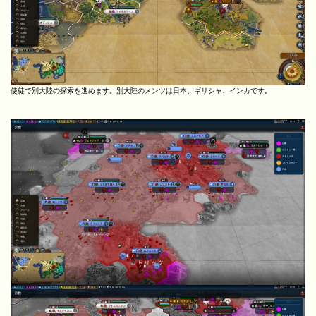
使徒で別大陸の探索を進めます。別大陸のメンツは日本、ギリシャ、インカです。