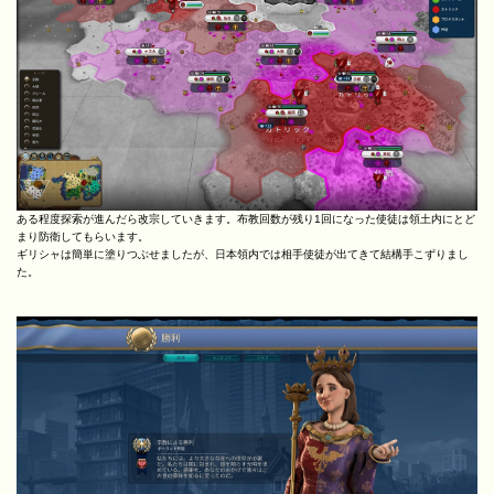
ある程度探索が進んだら改宗していきます。布教回数が残り1回になった使徒は領土内にとど
まり防衛してもらいます。
ギリシャは簡単に塗りつぶせましたが、日本領内では相手使徒が出てきて結構手こずりまし
た。