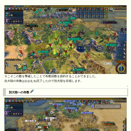
そこそこの数を撃破したことで布教回数を節約することができました。
自大陸の布教はおおむね完了したので別大陸を目指します。
↑
別大陸への布教