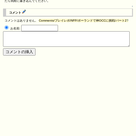
たら気軽に書き込んでください。
↑
コメント
コメントはありません。
Comments/プレイレポ/NFP/ポーランドで神OCCに挑戦/パート2
?
お名前: