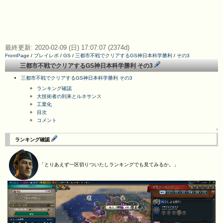
最終更新: 2020-02-09 (日) 17:07:07 (2374d)
FrontPage
/
プレイレポ
/
GS
/
三都市不戦でクリアするGS神日本科学勝利
/
その3
三都市不戦でクリアするGS神日本科学勝利 その3
三都市不戦でクリアするGS神日本科学勝利 その3
ランキング確認
大技術者の到来とルネサンス
工業化
目次
コメント
↑
ランキング確認
「とりあえず一区切りついたしランキングでも見てみるか。」