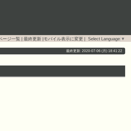
ページ一覧
|
最終更新
|
モバイル表示に変更
|
Select Language
▼
最終更新: 2020-07-06 (月) 18:41:22