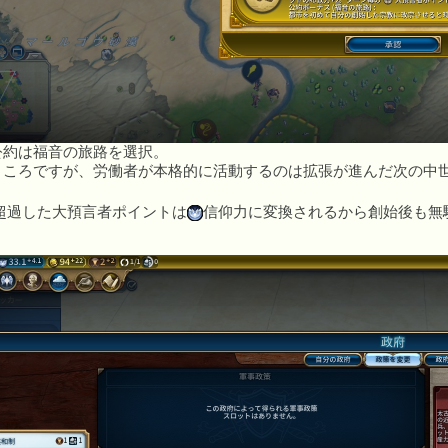
)
公約は福音の旅路を選択。
ところですが、労働者が本格的に活動するのは拡張が進んだ次の中
超過した大預言者ポイントは
信仰力に変換されるから創始後も無