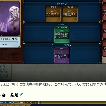
りとほぼ同時に古典共和制を採用。この時点では我が方に戦争の意
う会、発足