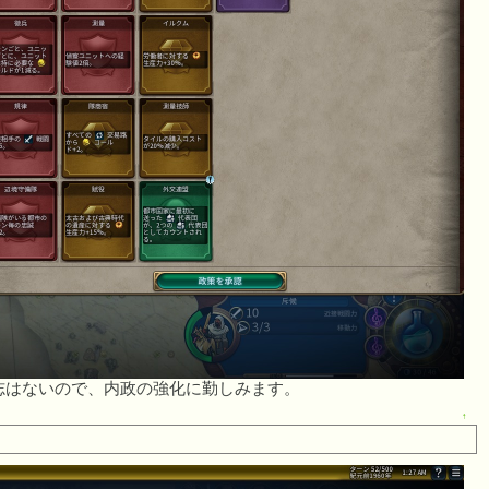
志はないので、内政の強化に勤しみます。
↑