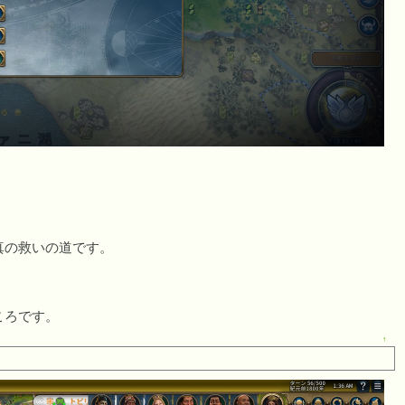
真の救いの道です。
ころです。
↑