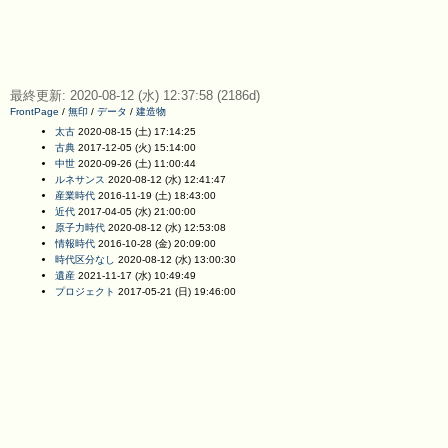
最終更新: 2020-08-12 (水) 12:37:58 (2186d)
FrontPage
/
無印
/
データ
/
建造物
太古
2020-08-15 (土) 17:14:25
古典
2017-12-05 (火) 15:14:00
中世
2020-09-26 (土) 11:00:44
ルネサンス
2020-08-12 (水) 12:41:47
産業時代
2016-11-19 (土) 18:43:00
近代
2017-04-05 (水) 21:00:00
原子力時代
2020-08-12 (水) 12:53:08
情報時代
2016-10-28 (金) 20:09:00
時代区分なし
2020-08-12 (水) 13:00:30
遺産
2021-11-17 (水) 10:49:49
プロジェクト
2017-05-21 (日) 19:46:00