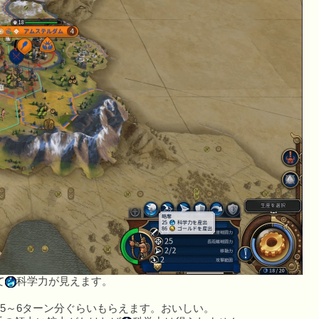
て
科学力が見えます。
5～6ターン分ぐらいもらえます。おいしい。