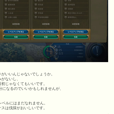
ラがいいんじゃないでしょうか。
みがないし、
最初じゃなくてもいいです。
本分になるのでいいかもしれませんが、
レベルにはまだなれません。
ナスは伐採がおいしいです。