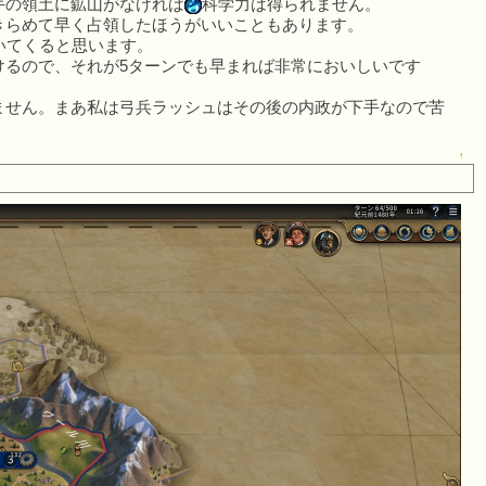
手の領土に鉱山がなければ
科学力は得られません。
きらめて早く占領したほうがいいこともあります。
いてくると思います。
けるので、それが5ターンでも早まれば非常においしいです
ません。まあ私は弓兵ラッシュはその後の内政が下手なので苦
↑