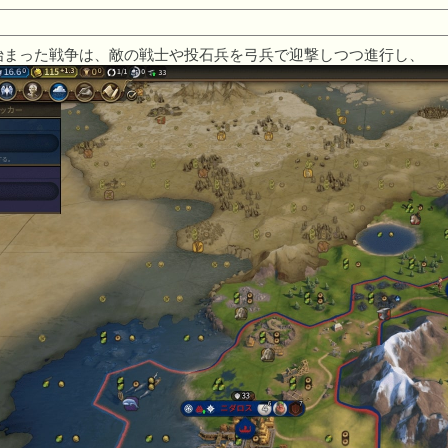
に始まった戦争は、敵の戦士や投石兵を弓兵で迎撃しつつ進行し、