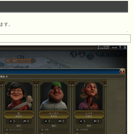
ます。
↑