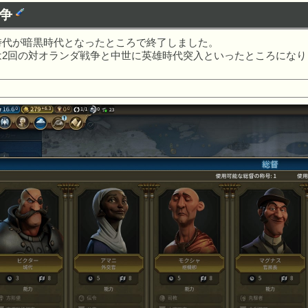
戦争
時代が暗黒時代となったところで終了しました。
は2回の対オランダ戦争と中世に英雄時代突入といったところになり