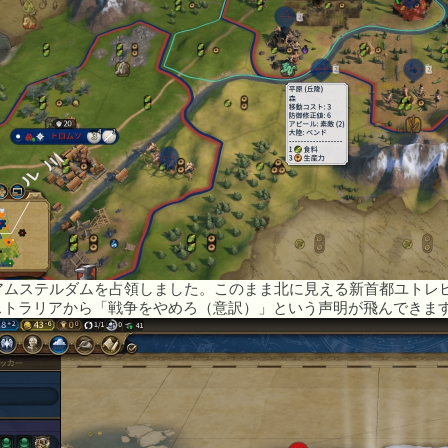
、アムステルダムを占領しました。このまま北に見える新首都ユトレ
ストラリアから「戦争をやめろ（意訳）」という声明が飛んできま