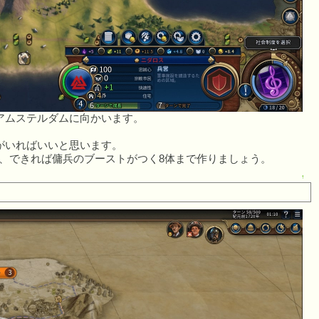
アムステルダムに向かいます。
がいればいいと思います。
、できれば傭兵のブーストがつく8体まで作りましょう。
↑