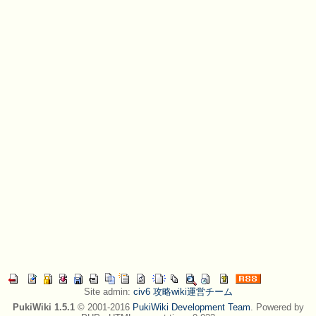
Site admin:
civ6 攻略wiki運営チーム
PukiWiki 1.5.1
© 2001-2016
PukiWiki Development Team
. Powered by