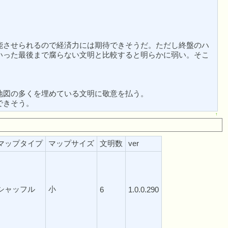
能させられるので経済力には期待できそうだ。ただし終盤のハ
いった最後まで腐らない文明と比較すると明らかに弱い。そこ
地図の多くを埋めている文明に敬意を払う。
できそう。
↑
マップタイプ
マップサイズ
文明数
ver
シャッフル
小
6
1.0.0.290