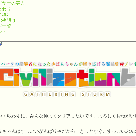
イヤーの実力
とわり
MOD
の夜明け
ジ一覧
ント
べく戦わずに、みんな仲よくクリアしたいです。よろしくおねがい
んちゃんはすっごいがんばりやだから、きっとすぐ、すっごいぶん