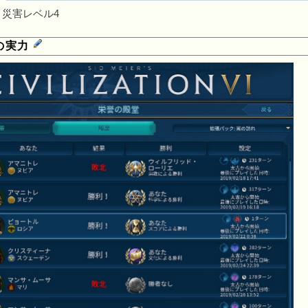
災害レベル4
の実力