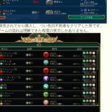
Sが発売されてから購入し、つい先日不死者をクリアした所です。
ゲームの流れは理解できた程度の実力しかありません。