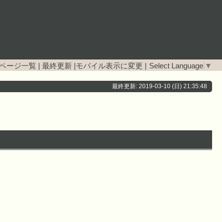
ページ一覧
|
最終更新
|
モバイル表示に変更
|
Select Language
▼
最終更新: 2019-03-10 (日) 21:35:48