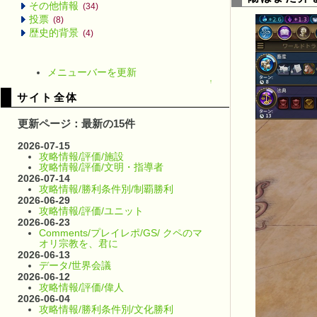
その他情報
(34)
投票
(8)
歴史的背景
(4)
メニューバーを更新
↑
サイト全体
更新ページ：最新の15件
2026-07-15
攻略情報/評価/施設
攻略情報/評価/文明・指導者
2026-07-14
攻略情報/勝利条件別/制覇勝利
2026-06-29
攻略情報/評価/ユニット
2026-06-23
Comments/プレイレポ/GS/ クペのマ
オリ宗教を、君に
2026-06-13
データ/世界会議
2026-06-12
攻略情報/評価/偉人
2026-06-04
攻略情報/勝利条件別/文化勝利