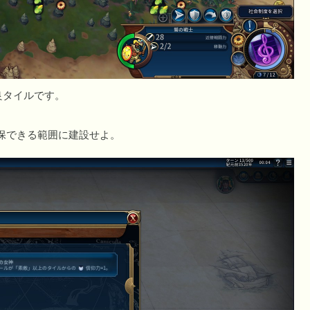
良タイルです。
保できる範囲に建設せよ。