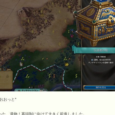
おおっと*
た、遺物！寡頭制に向けて大きく前進しました。