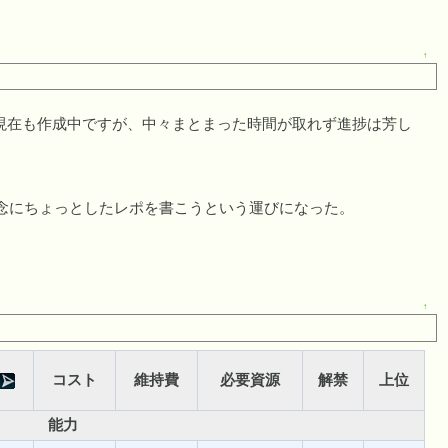
↑
現在も作成中ですが、中々まとまった時間が取れず進捗は芳し
記念にちょっとしたレポを書こうという運びになった。
↑
コスト
維持費
必要資源
解禁
上位
能力