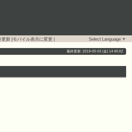
終更新
|
モバイル表示に変更
|
Select Language
▼
最終更新: 2019-05-03 (金) 14:40:02