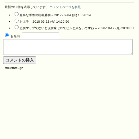
最新の10件を表示しています。
コメントページを参照
見事な手際の制覇勝利 --
2017-09-04 (月) 13:20:14
お上手 --
2018-05-22 (火) 14:29:50
史実マップでないと現実味ゼロでピンと来ないですね --
2020-10-19 (月) 20:30:57
お名前:
strikethrough