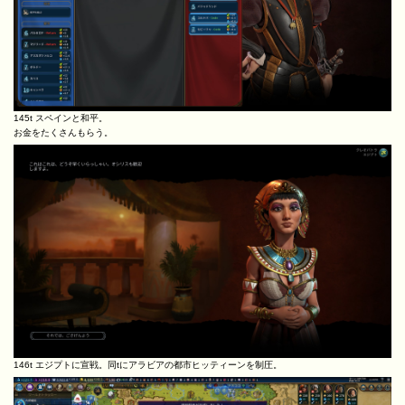
145t スペインと和平。
お金をたくさんもらう。
146t エジプトに宣戦。同tにアラビアの都市ヒッティーンを制圧。