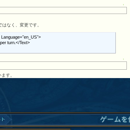
↑
で追加ではなく、変更です。
↑
います。