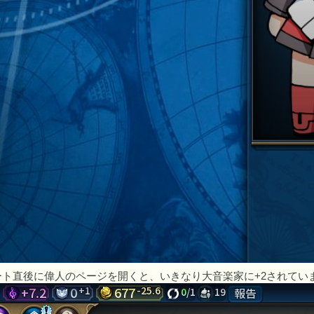
ート直後に偉人のページを開くと、いきなり大音楽家に+2されてい