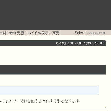
一覧
|
最終更新
|
モバイル表示に変更
|
Select Language
▼
最終更新: 2017-08-17 (木) 22:30:00
みですので、それを使うようにする形となります。
↑