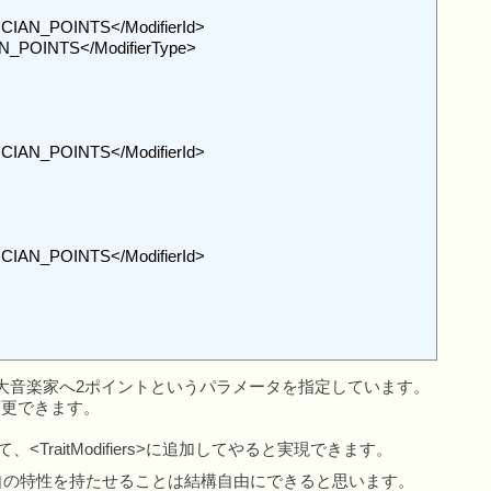
mentsで大音楽家へ2ポイントというパラメータを指定しています。
に変更できます。
。
TraitModifiers>に追加してやると実現できます。
せて独自の特性を持たせることは結構自由にできると思います。