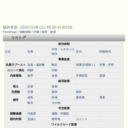
最終更新: 2024-11-09 (土) 18:18:14 (637d)
FrontPage
/
攻略情報
/
評価
/
政府・政策
リスト
政治体制
中世・ルネサンス
太古
古典
近代
情報時代
時代
軍事政策
生産力ブースト
近接・遠距離
騎兵
海軍(空母除く)
空軍・空母
ユニット強化
戦闘
行動
内政補強
都市
金策
不満対策
資源
経済政策
領土
拡張
改善
交易路
汎用
国内
国外
成長
区域
建造物
遺産
都市
観光
その他
外交政策
国際連携
代表団
属国・同盟国
国内対策
忠誠心
植民地
ユニット
ワイルドカード政策