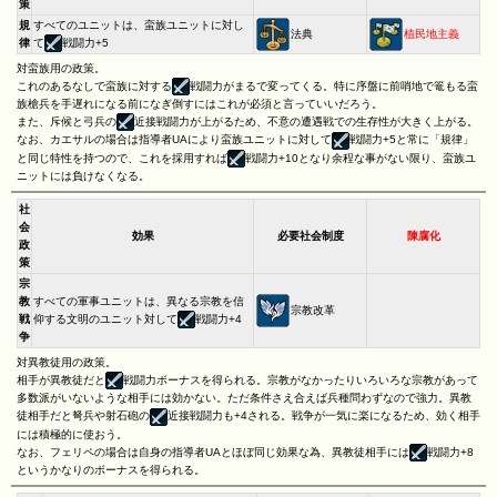
策
規
すべてのユニットは、蛮族ユニットに対し
法典
植民地主義
律
て
戦闘力+5
対蛮族用の政策。
これのあるなしで蛮族に対する
戦闘力がまるで変ってくる。特に序盤に前哨地で篭もる蛮
族槍兵を手遅れになる前になぎ倒すにはこれが必須と言っていいだろう。
また、斥候と弓兵の
近接戦闘力が上がるため、不意の遭遇戦での生存性が大きく上がる。
なお、カエサルの場合は指導者UAにより蛮族ユニットに対して
戦闘力+5と常に「規律」
と同じ特性を持つので、これを採用すれば
戦闘力+10となり余程な事がない限り、蛮族ユ
ニットには負けなくなる。
社
会
効果
必要社会制度
陳腐化
政
策
宗
教
すべての軍事ユニットは、異なる宗教を信
宗教改革
戦
仰する文明のユニット対して
戦闘力+4
争
対異教徒用の政策。
相手が異教徒だと
戦闘力ボーナスを得られる。宗教がなかったりいろいろな宗教があって
多数派がいないような相手には効かない。ただ条件さえ合えば兵種問わずなので強力。異教
徒相手だと弩兵や射石砲の
近接戦闘力も+4される。戦争が一気に楽になるため、効く相手
には積極的に使おう。
なお、フェリペの場合は自身の指導者UAとほぼ同じ効果な為、異教徒相手には
戦闘力+8
というかなりのボーナスを得られる。