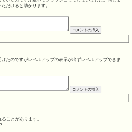
ていたのですが途中でクラッシュしてしまいました。同じよ
いただけると助かります。
受けたのですがレベルアップの表示が出ずレベルアップできま
れることがあります。
？