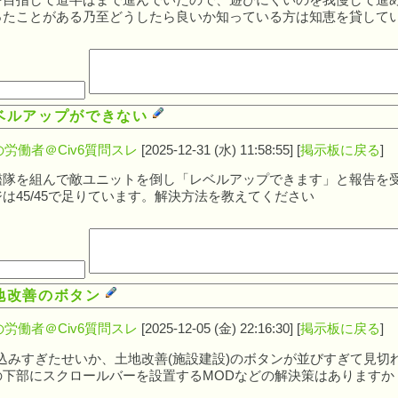
目指して道半ばまで進んでいたので、遊びにくいのを我慢して進め
ったことがある乃至どうしたら良いか知っている方は知恵を貸して
ベルアップができない
労働者＠Civ6質問スレ
[2025-12-31 (水) 11:58:55] [
掲示板に戻る
]
艦隊を組んで敵ユニットを倒し「レベルアップできます」と報告を
は45/45で足りています。解決方法を教えてください
地改善のボタン
労働者＠Civ6質問スレ
[2025-12-05 (金) 22:16:30] [
掲示板に戻る
]
込みすぎたせいか、土地改善(施設建設)のボタンが並びすぎて見切
の下部にスクロールバーを設置するMODなどの解決策はありますか