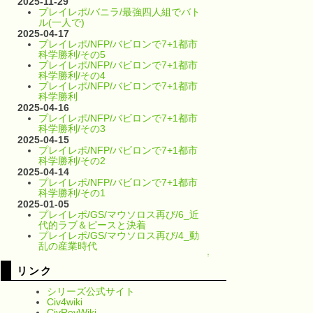
2025-11-29
プレイレポ/バニラ/最強四人組でバト
ル(一人で)
2025-04-17
プレイレポ/NFP/バビロンで7+1都市
科学勝利/その5
プレイレポ/NFP/バビロンで7+1都市
科学勝利/その4
プレイレポ/NFP/バビロンで7+1都市
科学勝利
2025-04-16
プレイレポ/NFP/バビロンで7+1都市
科学勝利/その3
2025-04-15
プレイレポ/NFP/バビロンで7+1都市
科学勝利/その2
2025-04-14
プレイレポ/NFP/バビロンで7+1都市
科学勝利/その1
2025-01-05
プレイレポ/GS/マウソロス再び/6_近
代的ラブ＆ピースと決着
プレイレポ/GS/マウソロス再び/4_動
乱の産業時代
↑
リンク
シリーズ公式サイト
Civ4wiki
CivRevWiki