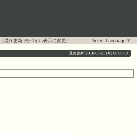
覧
|
最終更新
|
モバイル表示に変更
|
Select Language
▼
最終更新: 2018-05-21 (月) 00:00:00