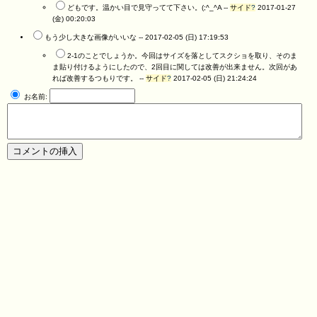
どもです。温かい目で見守ってて下さい。(;^_^A --
サイド
?
2017-01-27
(金) 00:20:03
もう少し大きな画像がいいな --
2017-02-05 (日) 17:19:53
2-1のことでしょうか。今回はサイズを落としてスクショを取り、そのま
ま貼り付けるようにしたので、2回目に関しては改善が出来ません。次回があ
れば改善するつもりです。 --
サイド
?
2017-02-05 (日) 21:24:24
お名前: