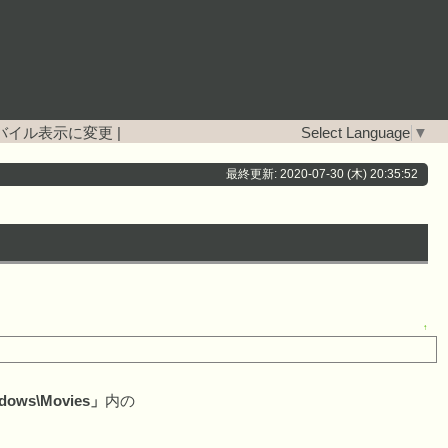
バイル表示に変更
|
Select Language
▼
最終更新: 2020-07-30 (木) 20:35:52
↑
indows\Movies」
内の