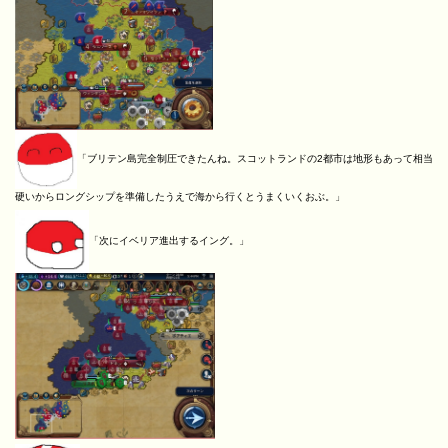
「ブリテン島完全制圧できたんね。スコットランドの2都市は地形もあって相当
硬いからロングシップを準備したうえで海から行くとうまくいくおぶ。」
「次にイベリア進出するイング。」