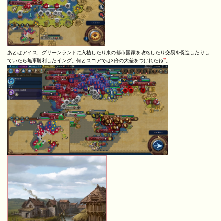
あとはアイス、グリーンランドに入植したり東の都市国家を攻略したり交易を促進したりし
*2
ていたら無事勝利したイング。何とスコアでは3倍の大差をつけれたね
。