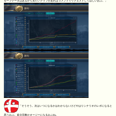
セーブデータはあるから見たいグラフがあればコメントでリクエストしてほしいおぶ。」
「そうそう。次はいつになるかはわからないけどやはりシナリオのレポになると
思うおぶ。多分宗教かオージーになるおぶね。