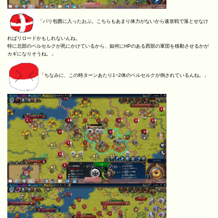
「パリ包囲に入ったおぶ。こちらもあまり体力がないから速攻戦で落とせなけ
ればリロードかもしれないんね。
特に北部のベルセルクが死にかけているから、如何にHPのある西部の軍団を移動させるかが
カギになりそうね。」
「ちなみに、この時ターンあたり1~2体のベルセルクが倒されているんね。」