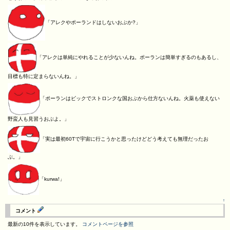
「アレクやポーランドはしないおぶか?」
「アレクは単純にやれることが少ないんね。ポーランは簡単すぎるのもあるし、
目標も特に定まらないんね。」
「ポーランはビックでストロンクな国おぶから仕方ないんね。火薬も使えない
野蛮人も見習うおぶよ。」
「実は最初60Tで宇宙に行こうかと思ったけどどう考えても無理だったお
ぶ。」
「kurwa!」
↑
コメント
最新の10件を表示しています。
コメントページを参照