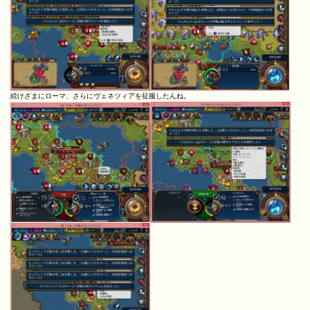
続けざまにローマ、さらにヴェネツィアを征服したんね。