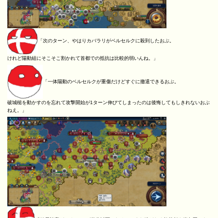
「次のターン、やはりカバラリがベルセルクに殺到したおぶ。
けれど陽動組にそこそこ割かれて首都での抵抗は比較的弱いんね。」
「一体陽動のベルセルクが重傷だけどすぐに撤退できるおぶ。
破城槌を動かすのを忘れて攻撃開始が1ターン伸びてしまったのは後悔してもしきれないおぶ
ねえ。」