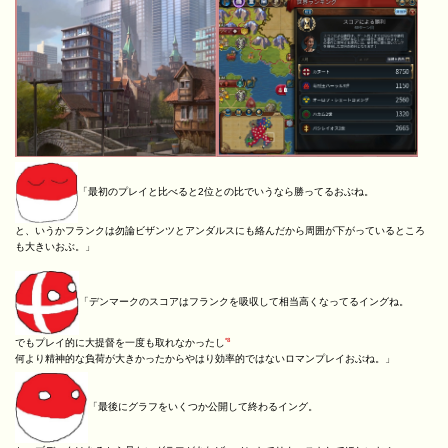
「最初のプレイと比べると2位との比でいうなら勝ってるおぶね。
と、いうかフランクは勿論ビザンツとアンダルスにも絡んだから周囲が下がっているところ
も大きいおぶ。」
「デンマークのスコアはフランクを吸収して相当高くなってるイングね。
*8
でもプレイ的に大提督を一度も取れなかったし
何より精神的な負荷が大きかったからやはり効率的ではないロマンプレイおぶね。」
「最後にグラフをいくつか公開して終わるイング。