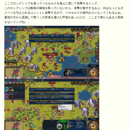
ここでロングシップを使ってベルセルクを海上に置いて攻撃するイング。
このロングシップは船体の補強を取っていないから、攻撃が集中するおぶ。AIはもっともダ
メージを与えられるユニットに攻撃するので、ベルセルクの身代わりになってくれるんね。
最初の方から意識して態々この昇進を避けた甲斐があったけど、ここまで来たらあまり意味
もないイングね。」