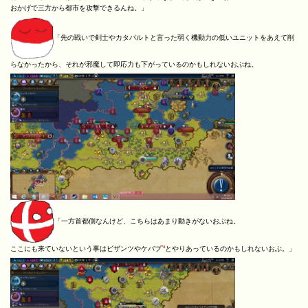
おかげで三方から都市を攻撃できるんね。」
「先の戦いで剣士やカタパルトと言った弱く機動力の低いユニットをあえて削
らなかったから、それが邪魔して即応力も下がっているのかもしれないおぶね。
「一方首都側なんけど、こちらはあまり動きがないおぶね。
*4
ここにも来ていないという事はビザンツやケバブ
とやりあっているのかもしれないおぶ。」