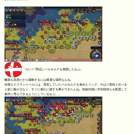
*7
「カレー
周辺にベルセルクを展開したおぶ。
離脱も容易だから陽動するには最適な場所なんね。
目標エクスラシャペルには、用意していたベルセルクを進めたイング。やはり普段と比べる
と妙に敵が少なく、すぐに都心に接する事ができたんね。戦線内側に市街戦持ちを配置して
都市に専心できるようにしているおぶ。」