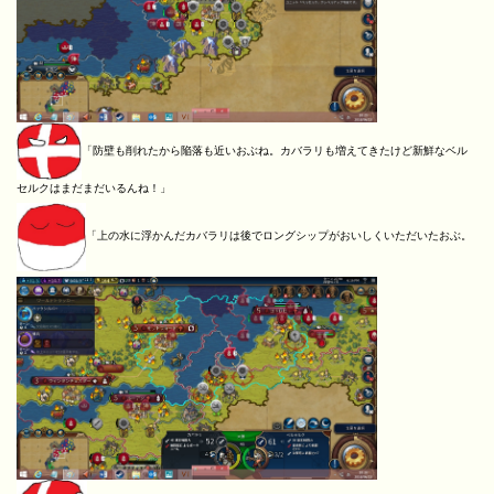
「防壁も削れたから陥落も近いおぶね。カバラリも増えてきたけど新鮮なベル
セルクはまだまだいるんね！」
「上の水に浮かんだカバラリは後でロングシップがおいしくいただいたおぶ。