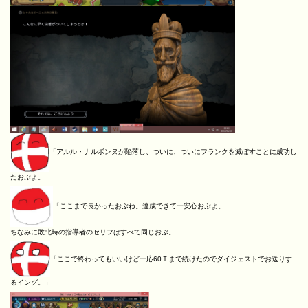
「アルル・ナルボンヌが陥落し、ついに、ついにフランクを滅ぼすことに成功し
たおぶよ。
「ここまで長かったおぶね。達成できて一安心おぶよ。
ちなみに敗北時の指導者のセリフはすべて同じおぶ。
「ここで終わってもいいけど一応60Ｔまで続けたのでダイジェストでお送りす
るイング。」