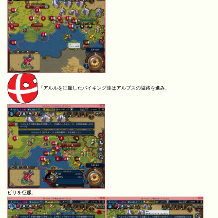
「アルルを征服したバイキング達はアルプスの隘路を進み、
ピサを征服、