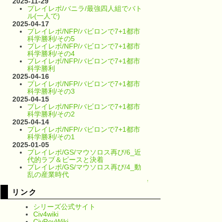
2025-11-29
プレイレポ/バニラ/最強四人組でバト
ル(一人で)
2025-04-17
プレイレポ/NFP/バビロンで7+1都市
科学勝利/その5
プレイレポ/NFP/バビロンで7+1都市
科学勝利/その4
プレイレポ/NFP/バビロンで7+1都市
科学勝利
2025-04-16
プレイレポ/NFP/バビロンで7+1都市
科学勝利/その3
2025-04-15
プレイレポ/NFP/バビロンで7+1都市
科学勝利/その2
2025-04-14
プレイレポ/NFP/バビロンで7+1都市
科学勝利/その1
2025-01-05
プレイレポ/GS/マウソロス再び/6_近
代的ラブ＆ピースと決着
プレイレポ/GS/マウソロス再び/4_動
乱の産業時代
↑
リンク
シリーズ公式サイト
Civ4wiki
CivRevWiki