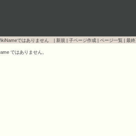
ikiNameではありません |
新規
|
子ページ作成
|
ページ一覧
|
最終
iName ではありません。