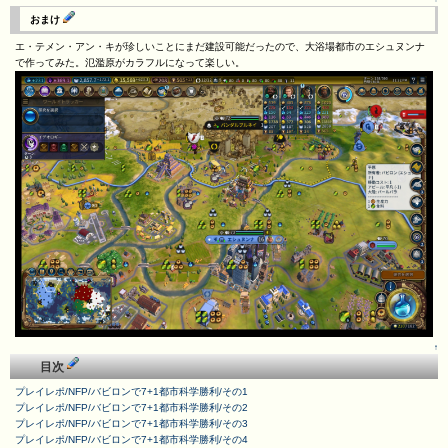
おまけ
エ・テメン・アン・キが珍しいことにまだ建設可能だったので、大浴場都市のエシュヌンナ
で作ってみた。氾濫原がカラフルになって楽しい。
↑
目次
プレイレポ/NFP/バビロンで7+1都市科学勝利/その1
プレイレポ/NFP/バビロンで7+1都市科学勝利/その2
プレイレポ/NFP/バビロンで7+1都市科学勝利/その3
プレイレポ/NFP/バビロンで7+1都市科学勝利/その4