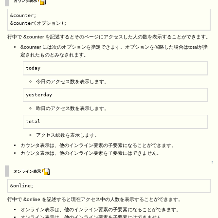
カウンタ表示
&counter;

&counter(オプション);
行中で &counter を記述するとそのページにアクセスした人の数を表示することができます。
&counter には次のオプションを指定できます。オプションを省略した場合はtotalが指
定されたものとみなされます。
today
今日のアクセス数を表示します。
yesterday
昨日のアクセス数を表示します。
total
アクセス総数を表示します。
カウンタ表示は、他のインライン要素の子要素になることができます。
カウンタ表示は、他のインライン要素を子要素にはできません。
↑
オンライン表示
&online;
行中で &online を記述すると現在アクセス中の人数を表示することができます。
オンライン表示は、他のインライン要素の子要素になることができます。
オンライン表示は、他のインライン要素を子要素にはできません。