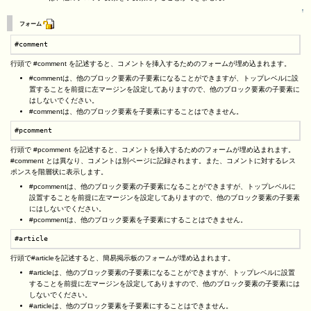
↑
フォーム
#comment
行頭で #comment を記述すると、コメントを挿入するためのフォームが埋め込まれます。
#commentは、他のブロック要素の子要素になることができますが、トップレベルに設
置することを前提に左マージンを設定してありますので、他のブロック要素の子要素に
はしないでください。
#commentは、他のブロック要素を子要素にすることはできません。
#pcomment
行頭で #pcomment を記述すると、コメントを挿入するためのフォームが埋め込まれます。
#comment とは異なり、コメントは別ページに記録されます。また、コメントに対するレス
ポンスを階層状に表示します。
#pcommentは、他のブロック要素の子要素になることができますが、トップレベルに
設置することを前提に左マージンを設定してありますので、他のブロック要素の子要素
にはしないでください。
#pcommentは、他のブロック要素を子要素にすることはできません。
#article
行頭で#articleを記述すると、簡易掲示板のフォームが埋め込まれます。
#articleは、他のブロック要素の子要素になることができますが、トップレベルに設置
することを前提に左マージンを設定してありますので、他のブロック要素の子要素には
しないでください。
#articleは、他のブロック要素を子要素にすることはできません。