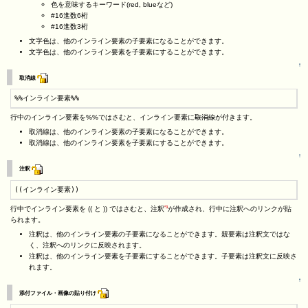
色を意味するキーワード(red, blueなど)
#16進数6桁
#16進数3桁
文字色は、他のインライン要素の子要素になることができます。
文字色は、他のインライン要素を子要素にすることができます。
↑
取消線
%%インライン要素%%
行中のインライン要素を%%ではさむと、インライン要素に
取消線
が付きます。
取消線は、他のインライン要素の子要素になることができます。
取消線は、他のインライン要素を子要素にすることができます。
↑
注釈
((インライン要素))
*3
行中でインライン要素を (( と )) ではさむと、注釈
が作成され、行中に注釈へのリンクが貼
られます。
注釈は、他のインライン要素の子要素になることができます。親要素は注釈文ではな
く、注釈へのリンクに反映されます。
注釈は、他のインライン要素を子要素にすることができます。子要素は注釈文に反映さ
れます。
↑
添付ファイル・画像の貼り付け