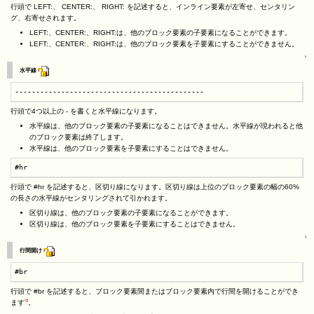
行頭で LEFT:、 CENTER:、 RIGHT: を記述すると、インライン要素が左寄せ、センタリン
グ、右寄せされます。
LEFT:、CENTER:、RIGHT:は、他のブロック要素の子要素になることができます。
LEFT:、CENTER:、RIGHT:は、他のブロック要素を子要素にすることができません。
↑
水平線
---------------------------------------------
行頭で4つ以上の - を書くと水平線になります。
水平線は、他のブロック要素の子要素になることはできません。水平線が現われると他
のブロック要素は終了します。
水平線は、他のブロック要素を子要素にすることはできません。
#hr
行頭で #hr を記述すると、区切り線になります。区切り線は上位のブロック要素の幅の60%
の長さの水平線がセンタリングされて引かれます。
区切り線は、他のブロック要素の子要素になることができます。
区切り線は、他のブロック要素を子要素にすることはできません。
↑
行間開け
#br
行頭で #br を記述すると、ブロック要素間またはブロック要素内で行間を開けることができ
*2
ます
。