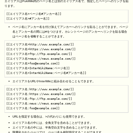
エイリアスはPukiWiki内のページ名とは別のエイリアス名で、指定したページへのリンクを貼
ります。
[[エイリアス名>ページ名#アンカー名]]

[[エイリアス名>#アンカー名]]
ページ名にアンカー名を付け加えてアンカーへのリンクを貼ることができます。ページ
名とアンカー名の間には#をつけます。カレントページのアンカーへリンクを貼る場合
はページ名を省略することができます。
[[エイリアス名>http://www.example.com/]]

[[エイリアス名>https://www.example.com/]]

[[エイリアス名>ftp://ftp.example.com/]]

[[エイリアス名>news://news.example.com/]]

[[エイリアス名>foo@example.com]]

[[エイリアス名>InterWikiName:ページ名]]

[[エイリアス名>InterWikiName:ページ名#アンカー名]]
エイリアスをURLやInterWikiと組み合わせることもできます。
[[エイリアス名:http://www.example.com/]]

[[エイリアス名:https://www.example.com/]]

[[エイリアス名:ftp://ftp.example.com/]]

[[エイリアス名:news://news.example.com/]]

[[エイリアス名:foo@example.com]]
URLを指定する場合は、>の代わりに:も使用できます。
エイリアス名の中には、全角文字を含めることができます。
エイリアス名の中には、半角空白文字を含めることができます。
階層化されたページでは、ページ名を相対指定することができます。