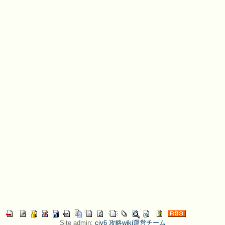
Site admin:
civ6 攻略wiki運営チーム