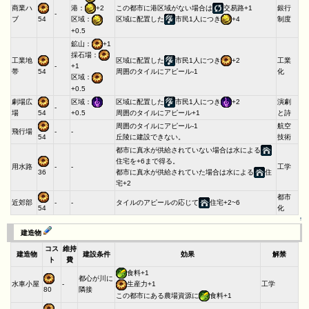
商業ハ
この都市に港区域がない場合は
交易路+1
銀行
港：
+2
-
ブ
制度
54
区域に配置した
市民1人につき
+4
区域：
+0.5
鉱山：
+1
採石場：
工業地
区域に配置した
市民1人につき
+2
工業
-
+1
帯
化
54
周囲のタイルにアピール-1
区域：
+0.5
劇場広
区域：
区域に配置した
市民1人につき
+2
演劇
-
場
と詩
54
+0.5
周囲のタイルにアピール+1
周囲のタイルにアピール-1
航空
飛行場
-
-
丘陵に建設できない。
技術
54
都市に真水が供給されていない場合は水による
住宅を+6まで得る。
用水路
-
-
工学
36
都市に真水が供給されていた場合は水による
住
宅+2
都市
近郊部
-
-
タイルのアピールの応じて
住宅+2~6
化
54
↑
建造物
コス
維持
建造物
建設条件
効果
解禁
ト
費
食料+1
都心が川に
水車小屋
-
工学
生産力+1
隣接
80
この都市にある農場資源に
食料+1