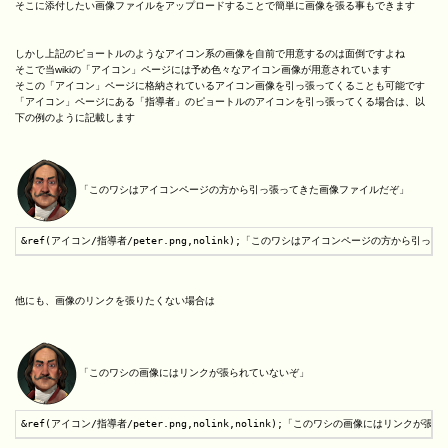
そこに添付したい画像ファイルをアップロードすることで簡単に画像を張る事もできます
しかし上記のピョートルのようなアイコン系の画像を自前で用意するのは面倒ですよね
そこで当wikiの「アイコン」ページには予め色々なアイコン画像が用意されています
そこの「アイコン」ページに格納されているアイコン画像を引っ張ってくることも可能です
「アイコン」ページにある「指導者」のピョートルのアイコンを引っ張ってくる場合は、以
下の例のように記載します
「このワシはアイコンページの方から引っ張ってきた画像ファイルだぞ」
&ref(アイコン/指導者/peter.png,nolink);「このワシはアイコンページの方から引
他にも、画像のリンクを張りたくない場合は
「このワシの画像にはリンクが張られていないぞ」
&ref(アイコン/指導者/peter.png,nolink,nolink);「このワシの画像にはリンクが