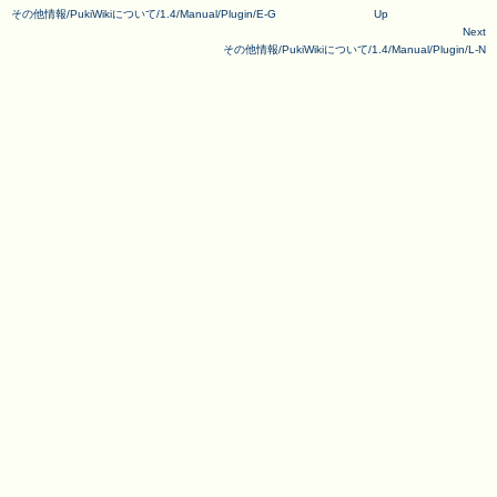
その他情報/PukiWikiについて/1.4/Manual/Plugin/E-G
Up
Next
その他情報/PukiWikiについて/1.4/Manual/Plugin/L-N