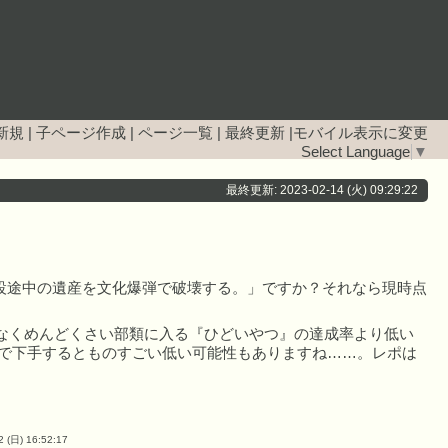
新規
|
子ページ作成
|
ページ一覧
|
最終更新
|
モバイル表示に変更
Select Language
▼
最終更新: 2023-02-14 (火) 09:29:22
設途中の遺産を文化爆弾で破壊する。」ですか？それなら現時点
なくめんどくさい部類に入る『ひどいやつ』の達成率より低い
んで下手するとものすごい低い可能性もありますね……。レポは
2 (日) 16:52:17