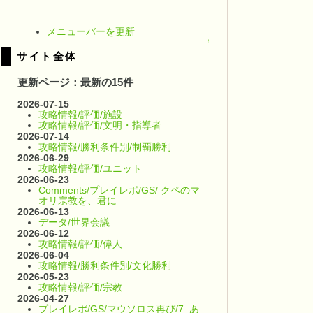
メニューバーを更新
↑
サイト全体
更新ページ：最新の15件
2026-07-15
攻略情報/評価/施設
攻略情報/評価/文明・指導者
2026-07-14
攻略情報/勝利条件別/制覇勝利
2026-06-29
攻略情報/評価/ユニット
2026-06-23
Comments/プレイレポ/GS/ クペのマ
オリ宗教を、君に
2026-06-13
データ/世界会議
2026-06-12
攻略情報/評価/偉人
2026-06-04
攻略情報/勝利条件別/文化勝利
2026-05-23
攻略情報/評価/宗教
2026-04-27
プレイレポ/GS/マウソロス再び/7_あ