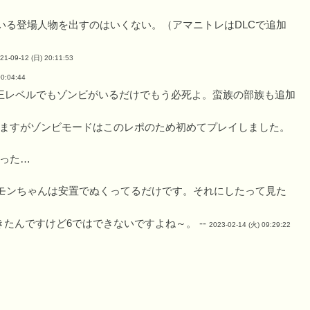
いる登場人物を出すのはいくない。（アマニトレはDLCで追加
21-09-12 (日) 20:11:53
00:04:44
王レベルでもゾンビがいるだけでもう必死よ。蛮族の部族も追加
いますがゾンビモードはこのレポのため初めてプレイしました。
まった…
モンちゃんは安置でぬくってるだけです。それにしたって見た
きたんですけど6ではできないですよね～。 --
2023-02-14 (火) 09:29:22