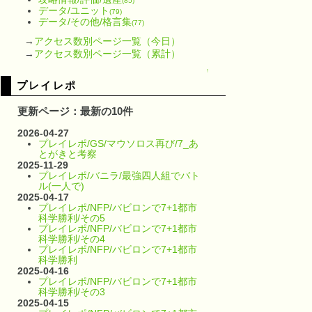
(85)
データ/ユニット
(79)
データ/その他/格言集
(77)
→
アクセス数別ページ一覧（今日）
→
アクセス数別ページ一覧（累計）
↑
プレイレポ
更新ページ：最新の10件
2026-04-27
プレイレポ/GS/マウソロス再び/7_あ
とがきと考察
2025-11-29
プレイレポ/バニラ/最強四人組でバト
ル(一人で)
2025-04-17
プレイレポ/NFP/バビロンで7+1都市
科学勝利/その5
プレイレポ/NFP/バビロンで7+1都市
科学勝利/その4
プレイレポ/NFP/バビロンで7+1都市
科学勝利
2025-04-16
プレイレポ/NFP/バビロンで7+1都市
科学勝利/その3
2025-04-15