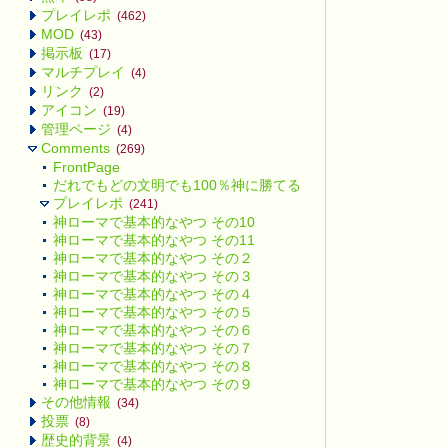
プレイレポ
(462)
MOD
(43)
掲示板
(17)
マルチプレイ
(4)
リンク
(2)
アイコン
(19)
管理ページ
(4)
Comments
(269)
FrontPage
だれでもどの文明でも100％神に勝てる方法
プレイレポ
(241)
神ローマで基本的なやつ その10
神ローマで基本的なやつ その11
神ローマで基本的なやつ その２
神ローマで基本的なやつ その３
神ローマで基本的なやつ その４
神ローマで基本的なやつ その５
神ローマで基本的なやつ その６
神ローマで基本的なやつ その７
神ローマで基本的なやつ その８
神ローマで基本的なやつ その９
その他情報
(34)
投票
(8)
歴史的背景
(4)