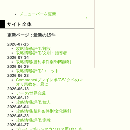
メニューバーを更新
↑
サイト全体
更新ページ：最新の15件
2026-07-15
攻略情報/評価/施設
攻略情報/評価/文明・指導者
2026-07-14
攻略情報/勝利条件別/制覇勝利
2026-06-29
攻略情報/評価/ユニット
2026-06-23
Comments/プレイレポ/GS/ クペのマ
オリ宗教を、君に
2026-06-13
データ/世界会議
2026-06-12
攻略情報/評価/偉人
2026-06-04
攻略情報/勝利条件別/文化勝利
2026-05-23
攻略情報/評価/宗教
2026-04-27
プレイレポ/GS/マウソロス再び/7_あ