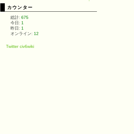
↑
カウンター
総計:
675
今日:
1
昨日:
1
オンライン:
12
Twitter civ6wiki