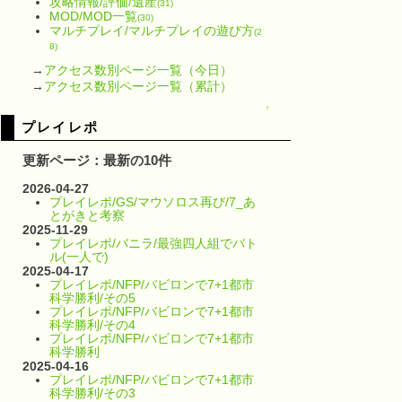
攻略情報/評価/遺産
(31)
MOD/MOD一覧
(30)
マルチプレイ/マルチプレイの遊び方
(2
8)
→
アクセス数別ページ一覧（今日）
→
アクセス数別ページ一覧（累計）
↑
プレイレポ
更新ページ：最新の10件
2026-04-27
プレイレポ/GS/マウソロス再び/7_あ
とがきと考察
2025-11-29
プレイレポ/バニラ/最強四人組でバト
ル(一人で)
2025-04-17
プレイレポ/NFP/バビロンで7+1都市
科学勝利/その5
プレイレポ/NFP/バビロンで7+1都市
科学勝利/その4
プレイレポ/NFP/バビロンで7+1都市
科学勝利
2025-04-16
プレイレポ/NFP/バビロンで7+1都市
科学勝利/その3