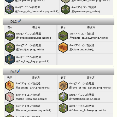
産/piopiotahi.png,nolink);
産/torres_del_paine.png,nolink);
&ref(アイコン/自然遺
&ref(アイコン/自然遺
産/tsingy_de_bemaraha.png,nolink);
産/yosemite.png,nolink);
↑
DLC
表示
書き方
表示
書き方
&ref(アイコン/自然遺
&ref(アイコン/自然遺
産/eyjafjallajokull.png,nolink);
産/giants_causeway.png,nolink);
&ref(アイコン/自然遺
&ref(アイコン/自然遺
産/lysefjord.png,nolink);
産/uluru.png,nolink);
&ref(アイコン/自然遺
産/ha_long_bay.png,nolink);
↑
RaF
表示
書き方
表示
書き方
&ref(アイコン/自然遺
&ref(アイコン/自然遺
産/delicate_arch.png,nolink);
産/eye_of_the_sahara.png,nolink);
&ref(アイコン/自然遺
&ref(アイコン/自然遺
産/lake_retba.png,nolink);
産/matterhorn.png,nolink);
&ref(アイコン/自然遺
&ref(アイコン/自然遺
産/mount_roraima.png,nolink);
産/ubsunur_hollow.png,nolink);