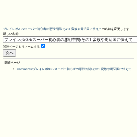
プレイレポ/GS/スーパー初心者の悪戦苦闘/その1 蛮族や周辺国に怯えて
の名前を変更します。
新しい名前:
関連ページもリネームする
関連ページ
Comments/プレイレポ/GS/スーパー初心者の悪戦苦闘/その1 蛮族や周辺国に怯えて