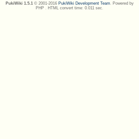
PukiWiki 1.5.1
© 2001-2016
PukiWiki Development Team
. Powered by
PHP . HTML convert time: 0.011 sec.