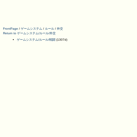
FrontPage
/
ゲームシステム
/
ルール
/
外交
Return to ゲームシステム/ルール/外交
ゲームシステム/ルール/戦闘
(1307d)