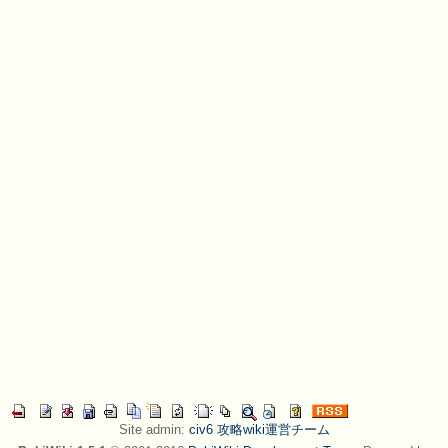
Site admin:
civ6 攻略wiki運営チーム