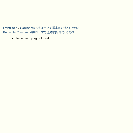
FrontPage
/
Comments
/
神ローマで基本的なやつ その３
Return to Comments/神ローマで基本的なやつ その３
No related pages found.