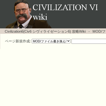
Civilization6(Civ6 シヴィライゼーション6) 攻略Wiki
-
MOD/
ページ新規作成: