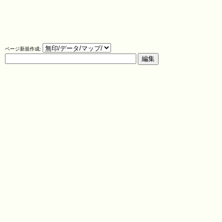
ページ新規作成: