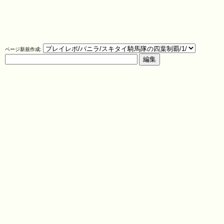
ページ新規作成: