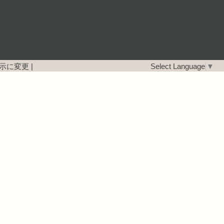
示に変更
|
Select Language
▼