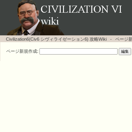
Civilization6(Civ6 シヴィライゼーション6) 攻略Wiki
-
ページ
ページ新規作成: