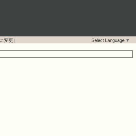
に変更
|
Select Language
▼