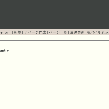
 error |
新規
|
子ページ作成
|
ページ一覧
|
最終更新
|
モバイル表示
untry