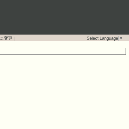
に変更
|
Select Language
▼