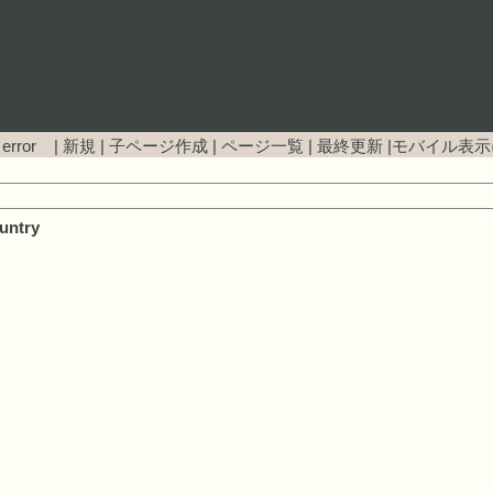
 error |
新規
|
子ページ作成
|
ページ一覧
|
最終更新
|
モバイル表示
untry