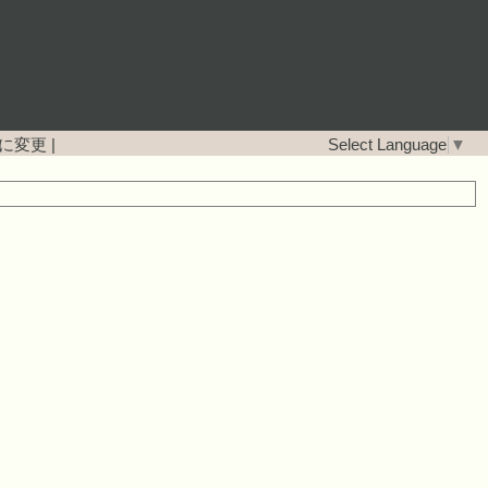
に変更
|
Select Language
▼