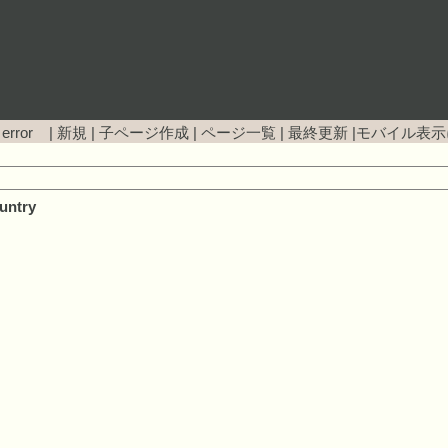
 error |
新規
|
子ページ作成
|
ページ一覧
|
最終更新
|
モバイル表示
untry